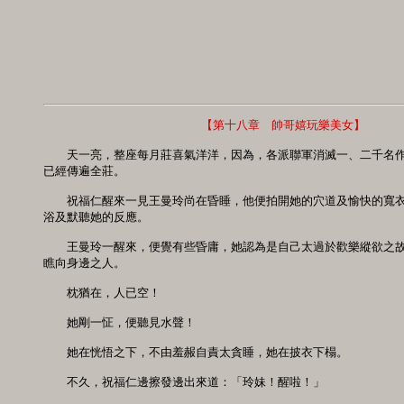
　　　　　　　　　　　    【第十八章　帥哥嬉玩樂美女】