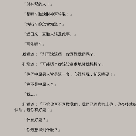
　　「財神幫的人！」

　　「是嗎？聽說財神幫垮啦！」

　　「垮啦？妳怎會知道？」

　　「近日來一直聽人談及此事。」

　　「可能嗎？」

　　粉嬌道：「別再說這些，你喜歡我們嗎？」

　　孔龍道：「可能嗎？妳該設身處地替我想想？」

　　「你們中原男人皆是這一套，心裡想玩，卻又嘴硬！」

　　「妳不是中原人？」

　　「我……」

　　紅嬌道：「不管你喜不喜歡我們，我們已經喜歡上你，你今後就好
快活，包你有好處！」

　　「什麼好處？」

　　「你最想得到什麼？」
