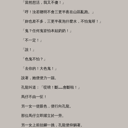
　　「當然想活，我又不傻！」

　　「哼！汝若聰明不會三更半夜在山區亂跑。」

　　「妳也差不多，三更半夜泡什麼水，不怕鬼呀！」

　　「鬼？任何鬼皆怕本姑奶奶！」

　　「不一定！」

　　「說！」

　　「色鬼不怕？」

　　「去你的！大色鬼！」

　　說著，她便便力一踹。

　　孔龍叫道：「哎唷！斷……會斷啦！」

　　馬仔不由一怔！

　　另一女一使眼色，便行向孔龍。

　　那位馬仔立即躍立於一旁。

　　另一女上前抬腳一挑，孔龍便仰躺著。
