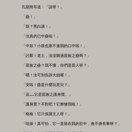
　　孔龍附耳道：「說呀！」

　　「蠱！」

　　「鼓？黑白講！」

　　「汝真的已中蠱啦！」

　　「中鼓？小鼓也塞不進我的口中啦！」

　　「討厭！老土，汝沒聽過苗族之蠱嗎？」

　　「苗族之蠱？我不懂，你們是苗人呀？」

　　「嗯！汝可別告訴大姐喔！」

　　「安啦！蠱是什麼玩意兒？」

　　「這……它是苗族之護身寶。」

　　「護身寶？不對吧？它整慘我啦！」

　　「格格！它只保護主人呀！」

　　「哇操！真可怕，它一直留在我的肚中，會不會有事呀？」
