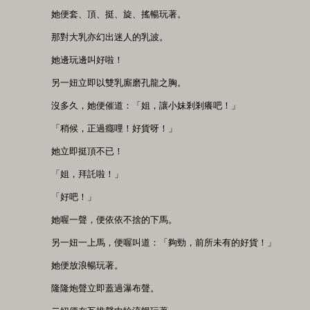
　　她便套、頂、挺、旋、搖暢玩著。

　　那對大乳亦幻出迷人的乳波。

　　她邊玩邊叫好啦！

　　另一妞立即以雙乳廝磨孔龍之胸。

　　沒多久，她便催道：「姐，讓小妹剎剎癢吧！」

　　「稍候，正過癮哩！好貨呀！」

　　她立即挺頂不已！

　　「姐，拜託啦！」

　　「好吧！」

　　她喔一聲，便依依不捨的下馬。

　　另一妞一上馬，便喔叫道：「夠勁，前所未有的好貨！」

　　她便放浪暢玩著。

　　隆隆炮聲立即蓋過瀑布聲。
