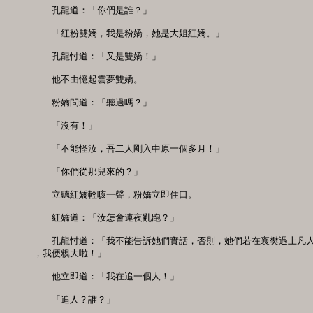
　　孔龍道：「你們是誰？」

　　「紅粉雙嬌，我是粉嬌，她是大姐紅嬌。」

　　孔龍忖道：「又是雙嬌！」

　　他不由憶起雲夢雙嬌。

　　粉嬌問道：「聽過嗎？」

　　「沒有！」

　　「不能怪汝，吾二人剛入中原一個多月！」

　　「你們從那兒來的？」

　　立聽紅嬌輕咳一聲，粉嬌立即住口。

　　紅嬌道：「汝怎會連夜亂跑？」

　　孔龍忖道：「我不能告訴她們實話，否則，她們若在襄樊遇上凡人
，我便糗大啦！」

　　他立即道：「我在追一個人！」

　　「追人？誰？」
