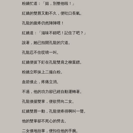
　　粉嬌忙道：「姐，別整他啦！」

　　紅嬌的雙唇又動不久，便吐口長氣。

　　孔龍的腹疼仍然陣陣哩！

　　紅嬌道：「滋味不錯吧！記住了吧？」

　　說著，她已拍開孔龍的穴道。

　　孔龍忍不住哎唷一叫。

　　紅嬌便拔下釘在孔龍雙肩之柳葉鏢。

　　粉嬌立即抹上二撮白粉。

　　血箭倏止，疼痛立消。

　　不過，他的功力卻已經自動運轉著。

　　孔龍倏揚雙掌，便欲劈向二女。

　　紅嬌雙唇一動，孔龍便疼得啊叫一聲。

　　他的雙掌卻不死心的劈去。

　　二女倏地抬掌，便扣住他的手腕。
