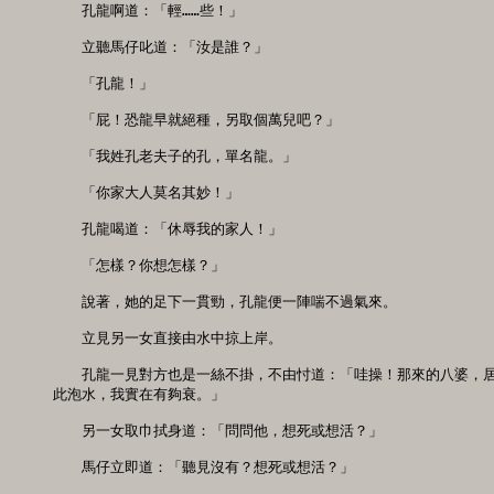
　　孔龍啊道：「輕……些！」

　　立聽馬仔叱道：「汝是誰？」

　　「孔龍！」

　　「屁！恐龍早就絕種，另取個萬兒吧？」

　　「我姓孔老夫子的孔，單名龍。」

　　「你家大人莫名其妙！」

　　孔龍喝道：「休辱我的家人！」

　　「怎樣？你想怎樣？」

　　說著，她的足下一貫勁，孔龍便一陣喘不過氣來。

　　立見另一女直接由水中掠上岸。

　　孔龍一見對方也是一絲不掛，不由忖道：「哇操！那來的八婆，居
此泡水，我實在有夠衰。」

　　另一女取巾拭身道：「問問他，想死或想活？」

　　馬仔立即道：「聽見沒有？想死或想活？」
