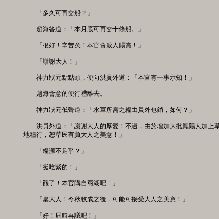
　　「多久可再交船？」 

　　趙海答道：「本月底可再交十條船。」 

　　「很好！辛苦矣！本官會派人賜賞！」

　　「謝謝大人！」 

　　神力狀元點點頭，便向洪員外道：「本官有一事示知！」 

　　趙海會意的便行禮離去。 

　　神力狀元低聲道：「水軍所需之糧由員外包銷，如何？」 

　　洪員外道：「謝謝大人的厚愛！不過，由於增加大批鳳陽人加上草
地糧行，恕草民有負大人之美意！」 

　　「糧源不足乎？」

　　「挺吃緊的！」 

　　「罷了！本官購自兩湖吧！」 

　　「稟大人！今秋收成之後，可能可接受大人之美意！」 

　　「好！屆時再議吧！」 
