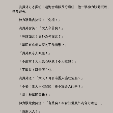
　　洪員外方才與坊主趙海會過帳及分過紅，他一聽神力狀元抵達，二
禮恭迎著。 

　　神力狀元含笑道：「免禮！」 

　　洪員外含笑：「大人辛苦矣！」 

　　「理該如此！員外為何在此？」

　　「草民來瞧瞧大家的工作情形？」 

　　「員外真令人佩服！」 

　　「不敢當！大人忠心耿耿！令人敬佩！」 

　　「不敢當！職責所在也！」 

　　洪員外道：「大人！可否准蛋人協助造船？」 

　　「不妥！蛋人不准登陸！更不宜介入此事？」 

　　「是！恕草民冒昧！」 

　　神力狀元含笑道：「言重矣！本官知道員外為官方著想！」 

　　「謝謝大人！」 
