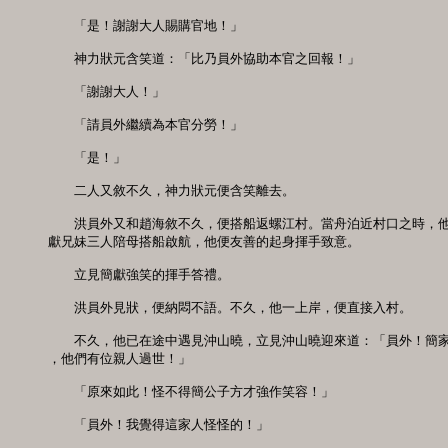
　　「是！謝謝大人賜購官地！」 

　　神力狀元含笑道：「比乃員外協助本官之回報！」 

　　「謝謝大人！」 

　　「請員外繼續為本官分勞！」

　　「是！」 

　　二人又敘不久，神力狀元便含笑離去。 

　　洪員外又和趙海敘不久，便搭船返螺江村。當舟泊近村口之時，他
獻兄妹三人陪母搭船啟航，他便友善的起身揮手致意。 

　　立見簡獻強笑的揮手答禮。 

　　洪員外見狀，便納悶不語。不久，他一上岸，便直接入村。 

　　不久，他已在途中遇見沖山曉，立見沖山曉迎來道：「員外！簡家
，他們有位親人過世！」 

　　「原來如此！怪不得簡公子方才強作笑容！」 

　　「員外！我覺得這家人怪怪的！」 
