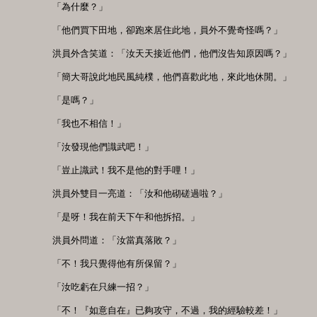
　　「為什麼？」

　　「他們買下田地，卻跑來居住此地，員外不覺奇怪嗎？」 

　　洪員外含笑道：「汝天天接近他們，他們沒告知原因嗎？」 

　　「簡大哥說此地民風純樸，他們喜歡此地，來此地休閒。」 

　　「是嗎？」

　　「我也不相信！」 

　　「汝發現他們識武吧！」

　　「豈止識武！我不是他的對手哩！」

　　洪員外雙目一亮道：「汝和他砌磋過啦？」 

　　「是呀！我在前天下午和他拆招。」 

　　洪員外問道：「汝當真落敗？」 

　　「不！我只覺得他有所保留？」 

　　「汝吃虧在只練一招？」 

　　「不！『如意自在』已夠攻守，不過，我的經驗較差！」 
