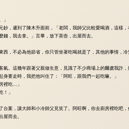
。」
鈔，遞到了陳木升面前，「老闆，我師父比較愛喝酒，這樣，
錢，我去拿。」言畢，放下茶壺，出屋而去。
西，不必為他節省，你只管坐著吃喝就是了，其他的事情，冷
氣。這幾年跟著父親做生意，見識了不少商場上的爾虞我詐，
身要走時，我把他叫住了：「阿旺，跟我們一起吃嘛。」
房裡吃…」
吃！」
台案，讓大師和小冷師父見笑了。阿旺啊，你去廚房裡吃吧，
出屋而去。