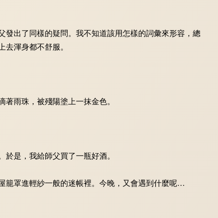
父發出了同樣的疑問。我不知道該用怎樣的詞彙來形容，總
上去渾身都不舒服。
滴著雨珠，被殘陽塗上一抹金色。
。於是，我給師父買了一瓶好酒。
屋籠罩進輕紗一般的迷帳裡。今晚，又會遇到什麼呢…