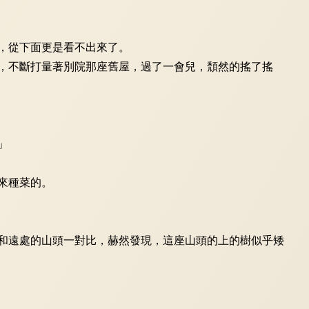
，從下面更是看不出來了。
，不斷打量著別院那座舊屋，過了一會兒，頹然的搖了搖
」
來種菜的。
和遠處的山頭一對比，赫然發現，這座山頭的上的樹似乎矮