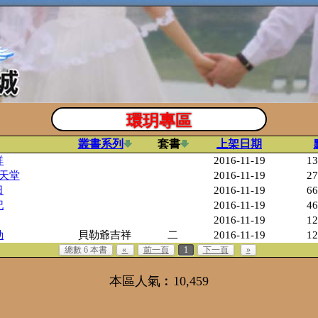
環玥專區
叢書系列
套書
上架日期
祥
2016-11-19
13
天堂
2016-11-19
27
日
2016-11-19
66
記
2016-11-19
46
2016-11-19
12
勒
貝勒爺吉祥
二
2016-11-19
12
總數 6 本書
«
前一頁
1
下一頁
»
本區人氣︰10,459