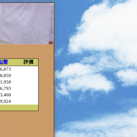
點擊
評價
6,873
8,859
1,958
6,793
3,468
9,924