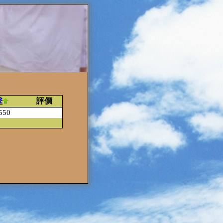
擊
評價
550