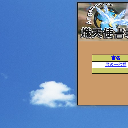
書名
最後一秒愛