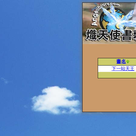
書名
下一站天王