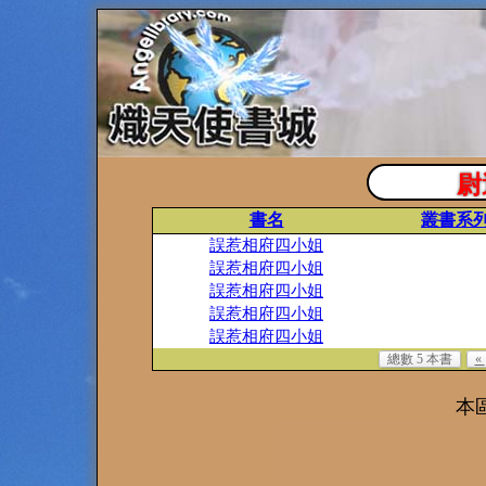
尉
書名
叢書系
誤惹相府四小姐
誤惹相府四小姐
誤惹相府四小姐
誤惹相府四小姐
誤惹相府四小姐
總數 5 本書
«
本區