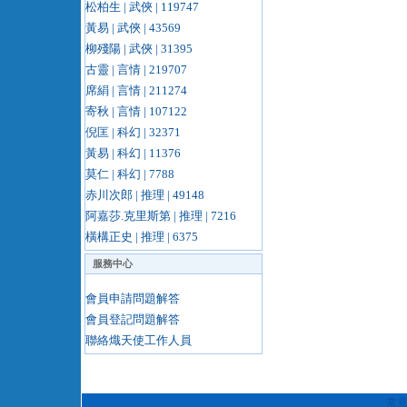
松柏生 | 武俠 | 119747
黃易 | 武俠 | 43569
柳殘陽 | 武俠 | 31395
古靈 | 言情 | 219707
席絹 | 言情 | 211274
寄秋 | 言情 | 107122
倪匡 | 科幻 | 32371
黃易 | 科幻 | 11376
莫仁 | 科幻 | 7788
赤川次郎 | 推理 | 49148
阿嘉莎.克里斯第 | 推理 | 7216
橫構正史 | 推理 | 6375
服務中心
會員申請問題解答
會員登記問題解答
聯絡熾天使工作人員
常