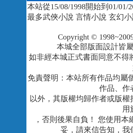
本站從15/08/1998開始到01/01
最多武俠小說 言情小說 玄幻小
Copyright © 1998~2009
本城全部版面設計皆
如非經本城正式書面同意不得
免責聲明：本站所有作品均屬個
作品、作
以外，其版權均歸作者或版權
用
，否則後果自負！ 您使用本
妥，請來信告知，我