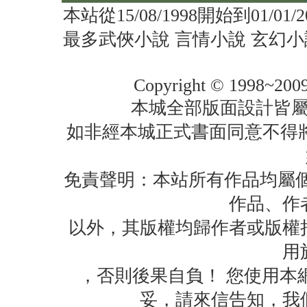
本站從15/08/1998開始到01/01
最多武俠小說 言情小說 玄幻小
Copyright © 1998~2009
本城全部版面設計皆
如非經本城正式書面同意不得
免責聲明：本站所有作品均屬個
作品、作
以外，其版權均歸作者或版權
用
，否則後果自負！ 您使用本
妥，請來信告知，我