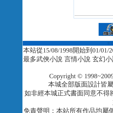
常
本站從15/08/1998開始到01/01
最多武俠小說 言情小說 玄幻小
Copyright © 1998~2009
本城全部版面設計皆
如非經本城正式書面同意不得
免責聲明：本站所有作品均屬個