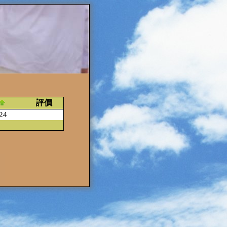
評價
24