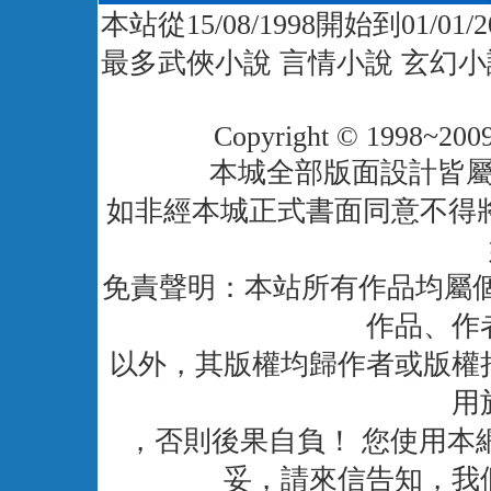
本站從15/08/1998開始到01/01
最多武俠小說 言情小說 玄幻小
Copyright © 1998~2009
本城全部版面設計皆
如非經本城正式書面同意不得
免責聲明：本站所有作品均屬個
作品、作
以外，其版權均歸作者或版權
用
，否則後果自負！ 您使用本
妥，請來信告知，我