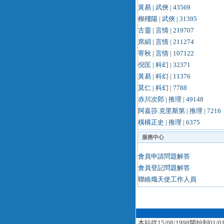
黃易 | 武俠 | 43569
柳殘陽 | 武俠 | 31395
古靈 | 言情 | 219707
席絹 | 言情 | 211274
寄秋 | 言情 | 107122
倪匡 | 科幻 | 32371
黃易 | 科幻 | 11376
莫仁 | 科幻 | 7788
赤川次郎 | 推理 | 49148
阿嘉莎.克里斯第 | 推理 | 7216
橫構正史 | 推理 | 6375
服務中心
會員申請問題解答
會員登記問題解答
聯絡熾天使工作人員
本站從15/08/1998開始到01