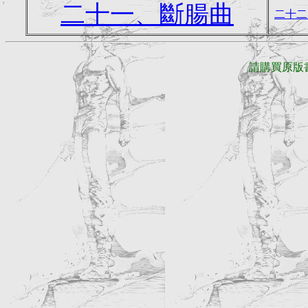
二十一、斷腸曲
二十二
請購買原版